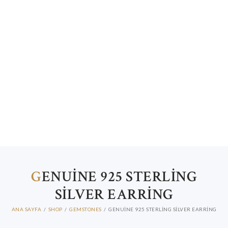
HABERLER
İLETIŞIM
G
ENUINE 925 STERLING
SILVER EARRING
ANA SAYFA
SHOP
GEMSTONES
GENUINE 925 STERLING SILVER EARRING