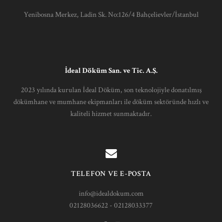
Yenibosna Merkez, Ladin Sk. No:126/4 Bahçelievler/İstanbul
İdeal Döküm San. ve Tic. A.Ş.
2023 yılında kurulan İdeal Döküm, son teknolojiyle donatılmış
dökümhane ve mumhane ekipmanları ile döküm sektöründe hızlı ve
kaliteli hizmet sunmaktadır.
TELEFON VE E-POSTA
info@idealdokum.com
02128036622 - 02128033377